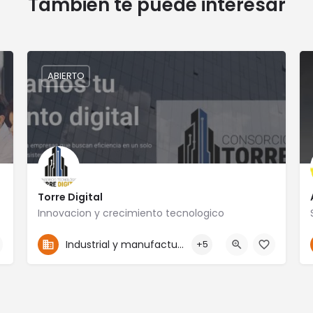
También te puede interesar
ABIERTO
Torre Digital
Innovacion y crecimiento tecnologico
4774117910
San Francisco 104B
Industrial y manufactura
+5