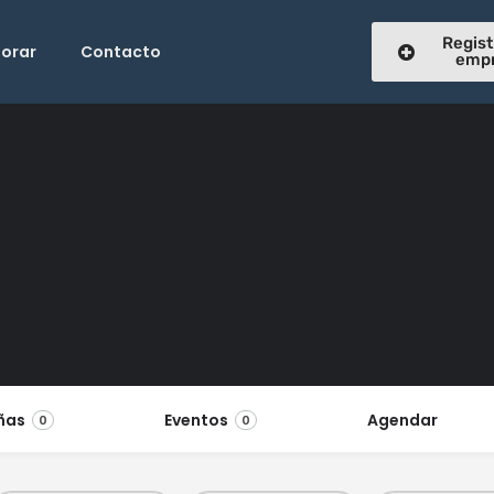
Regist
lorar
Contacto
emp
ñas
Eventos
Agendar
0
0