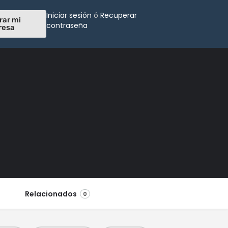
Iniciar sesión
ó
Recuperar
rar mi
contraseña
resa
Relacionados
0