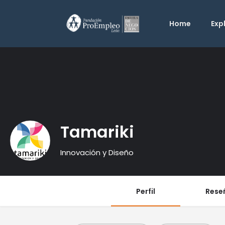
Home
Exp
Tamariki
Innovación y Diseño
Perfil
Rese