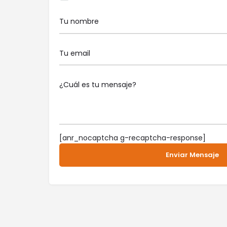
[anr_nocaptcha g-recaptcha-response]