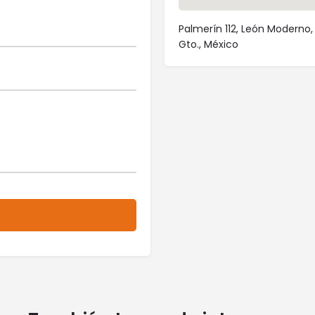
Palmerín 112, León Moderno
Gto., México