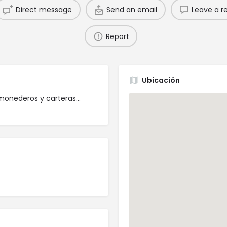
Direct message
Send an email
Leave a r
Report
Ubicación
 monederos y carteras...