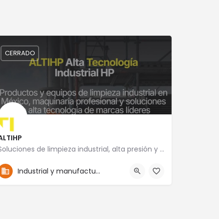
CERRADO
ALTIHP
Soluciones de limpieza industrial, alta presión y mantenimiento especializado
52-5555757492
Yucatán 18
Industrial y manufactura