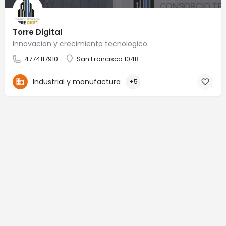
Torre Digital
Innovacion y crecimiento tecnologico
4774117910
San Francisco 104B
Industrial y manufactura
+5
© Made by IngTech