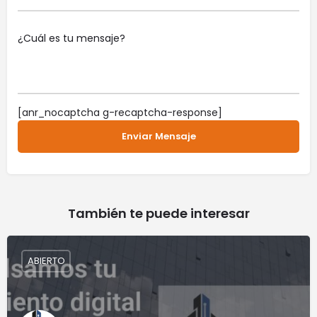
[anr_nocaptcha g-recaptcha-response]
También te puede interesar
ABIERTO