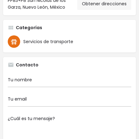
PP83+P8 San Nicolás de los
Obtener direcciones
Garza, Nuevo León, México
Categorías
Servicios de transporte
Contacto