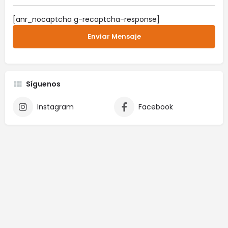
[anr_nocaptcha g-recaptcha-response]
Síguenos
Instagram
Facebook
© Made by IngTech