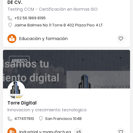
DE CV.
Testing CCM - Certificación en Normas ISO
+52 56 1869 8195
Jaime Balmes No.11 Torre B 402 Plaza Piso 4 LT
Educación y formación
ABIERTO
Torre Digital
Innovacion y crecimiento tecnologico
4774117910
San Francisco 104B
Industrial y manufactura
+5