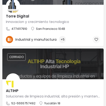
Torre Digital
Innovacion y crecimiento tecnologico
4774117910
San Francisco 104B
Industrial y manufactura
+5
CERRADO
ALTIHP
Soluciones de limpieza industrial, alta presión y mantenimiento especializado
52-5555757492
Yucatán 18