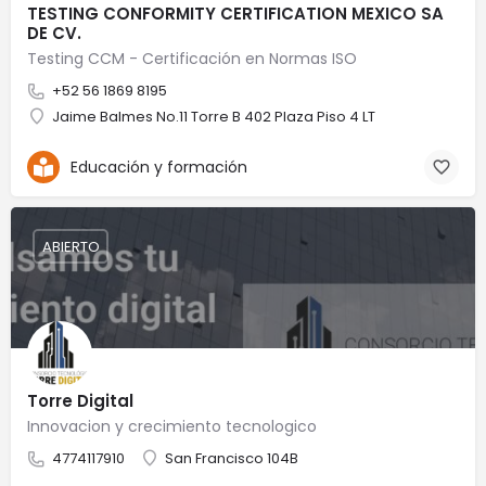
TESTING CONFORMITY CERTIFICATION MEXICO SA
DE CV.
Testing CCM - Certificación en Normas ISO
+52 56 1869 8195
Jaime Balmes No.11 Torre B 402 Plaza Piso 4 LT
Educación y formación
ABIERTO
Torre Digital
Innovacion y crecimiento tecnologico
4774117910
San Francisco 104B