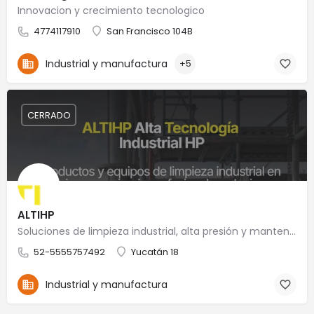
Innovacion y crecimiento tecnologico
4774117910
San Francisco 104B
Industrial y manufactura
+5
CERRADO
ALTIHP
Soluciones de limpieza industrial, alta presión y mantenimiento especializado
52-5555757492
Yucatán 18
Industrial y manufactura