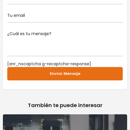
[anr_nocaptcha g-recaptcha-response]
También te puede interesar