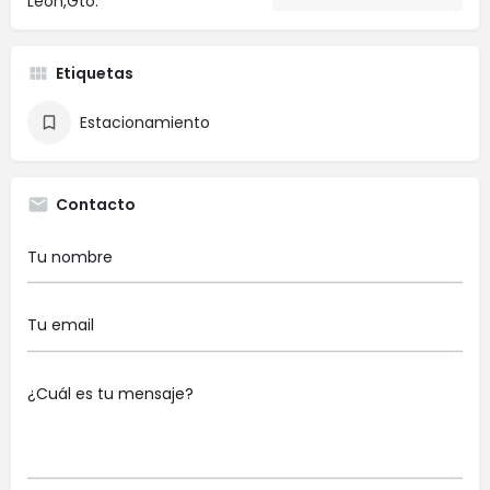
León,Gto.
Etiquetas
Estacionamiento
Contacto