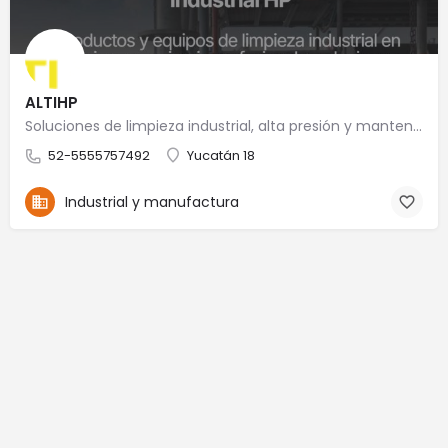
ALTIHP
Soluciones de limpieza industrial, alta presión y mantenimiento especializado
52-5555757492
Yucatán 18
Industrial y manufactura
© Made by IngTech