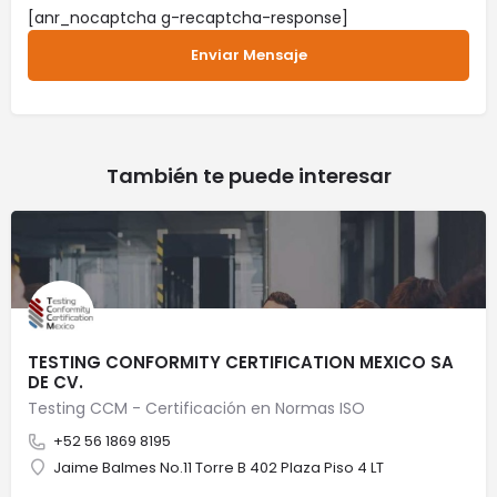
[anr_nocaptcha g-recaptcha-response]
También te puede interesar
TESTING CONFORMITY CERTIFICATION MEXICO SA
DE CV.
Testing CCM - Certificación en Normas ISO
+52 56 1869 8195
Jaime Balmes No.11 Torre B 402 Plaza Piso 4 LT