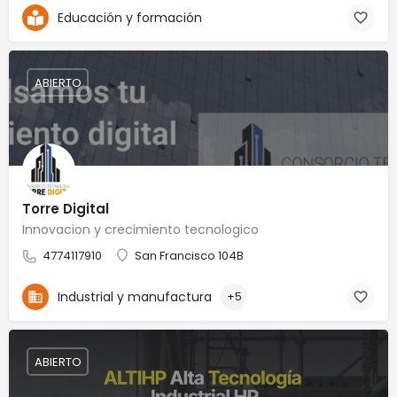
Educación y formación
ABIERTO
Torre Digital
Innovacion y crecimiento tecnologico
4774117910
San Francisco 104B
Industrial y manufactura
+5
ABIERTO