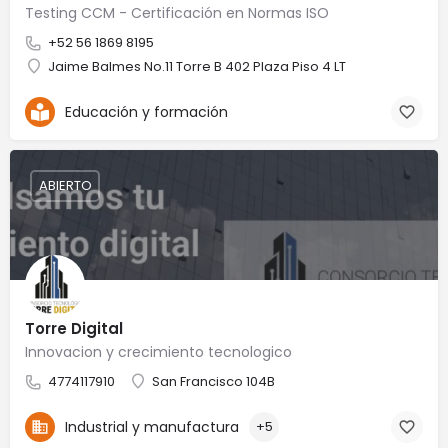
Testing CCM - Certificación en Normas ISO
+52 56 1869 8195
Jaime Balmes No.11 Torre B 402 Plaza Piso 4 LT
Educación y formación
ABIERTO
Torre Digital
Innovacion y crecimiento tecnologico
4774117910
San Francisco 104B
Industrial y manufactura
+5