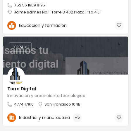
+52 56 1869 8195
Jaime Balmes No.11 Torre B 402 Plaza Piso 4 LT
Educación y formación
CERRADO
Torre Digital
Innovacion y crecimiento tecnologico
4774117910
San Francisco 104B
Industrial y manufactura
+5