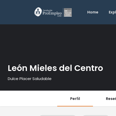
Home
Exp
León Mieles del Centro
Dulce Placer Saludable
Perfil
Rese