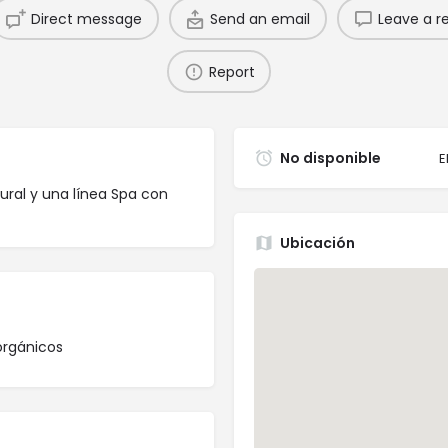
Direct message
Send an email
Leave a r
Report
No disponible
E
ral y una línea Spa con
Ubicación
orgánicos