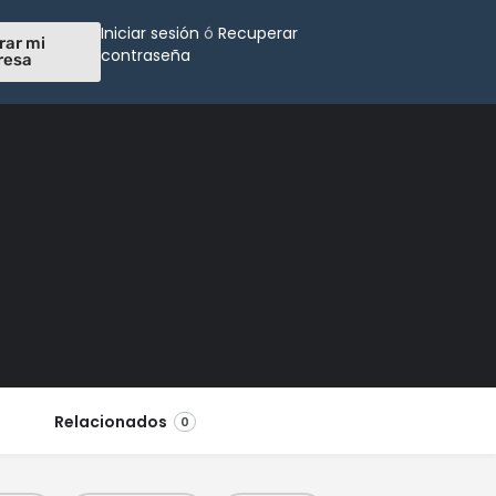
Iniciar sesión
ó
Recuperar
rar mi
contraseña
resa
Relacionados
0