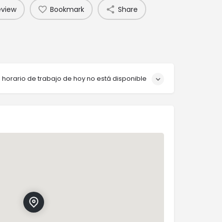
eview
Bookmark
Share
l horario de trabajo de hoy no está disponible