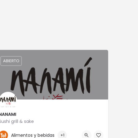
ABIERTO
NANAMI
Sushi grill & sake
4771241170
Alimentos y bebidas
+1