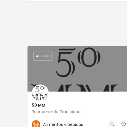
ABIERTO
50 MM
Recuperando Tradiciones
9381066625
León
Alimentos y bebidas