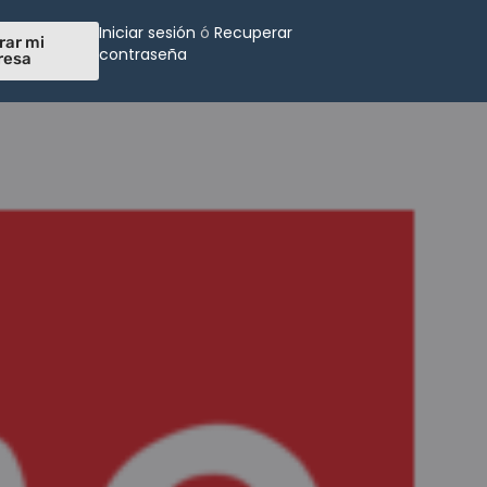
Iniciar sesión
ó
Recuperar
rar mi
contraseña
resa