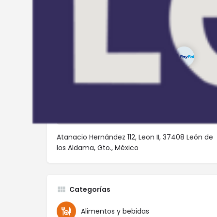
Atanacio Hernández 112, Leon II, 37408 León de
los Aldama, Gto., México
Categorías
Alimentos y bebidas