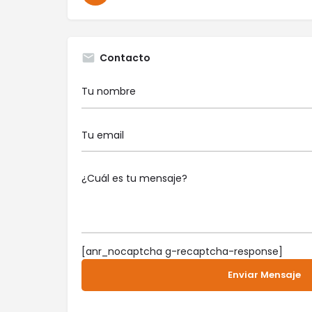
Contacto
[anr_nocaptcha g-recaptcha-response]