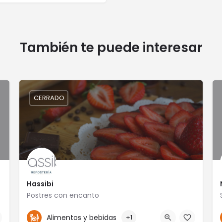
También te puede interesar
CERRADO
Hassibi
Postres con encanto
4777653575
León
Alimentos y bebidas
+1