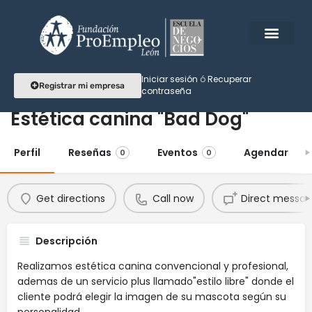
Iniciar sesión
ó
Recuperar
Registrar mi empresa
contraseña
Estética canina "Bad Dog"
Perfil
Reseñas
Eventos
Agendar
0
0
Get directions
Call now
Direct messa
Descripción
Realizamos estética canina convencional y profesional,
ademas de un servicio plus llamado"estilo libre" donde el
cliente podrá elegir la imagen de su mascota según su