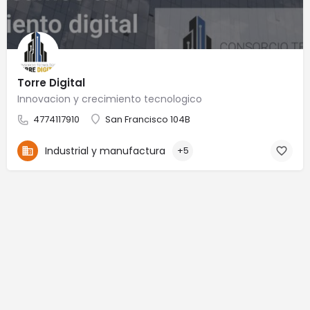
Torre Digital
Innovacion y crecimiento tecnologico
4774117910
San Francisco 104B
Industrial y manufactura
+5