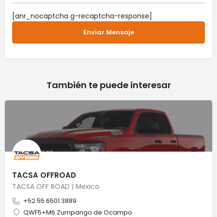
[anr_nocaptcha g-recaptcha-response]
También te puede interesar
TACSA OFFROAD
TACSA OFF ROAD | Mexico
+52 55 6501 3889
QWF5+M6 Zumpango de Ocampo