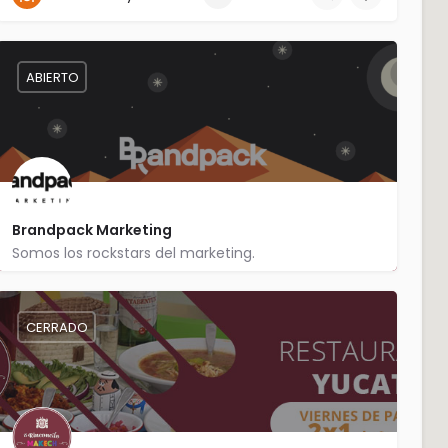
ABIERTO
Brandpack Marketing
Somos los rockstars del marketing.
477-246-46-59
Calle París 202
CERRADO