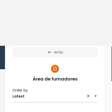
Home
Exp
Filters
Categories
Atrás
Área de fumadores
Order by
Latest