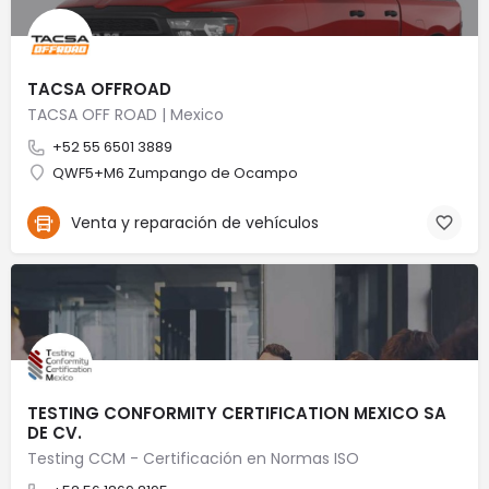
TACSA OFFROAD
TACSA OFF ROAD | Mexico
+52 55 6501 3889
QWF5+M6 Zumpango de Ocampo
Venta y reparación de vehículos
TESTING CONFORMITY CERTIFICATION MEXICO SA
DE CV.
Testing CCM - Certificación en Normas ISO