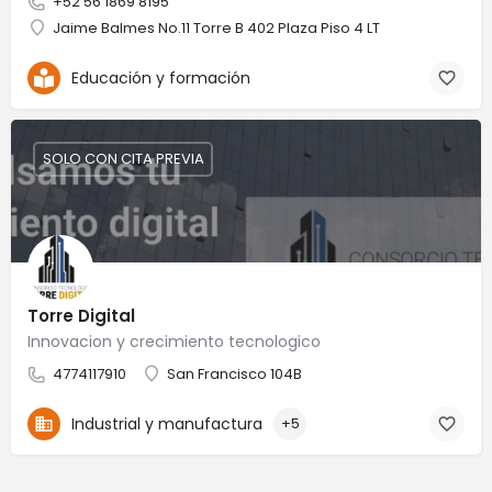
+52 56 1869 8195
Jaime Balmes No.11 Torre B 402 Plaza Piso 4 LT
Educación y formación
SOLO CON CITA PREVIA
Torre Digital
Innovacion y crecimiento tecnologico
4774117910
San Francisco 104B
Industrial y manufactura
+5