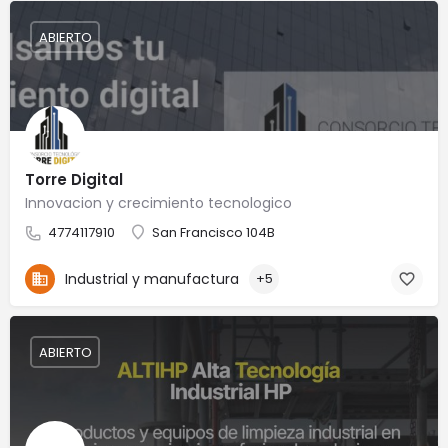
ABIERTO
Torre Digital
Innovacion y crecimiento tecnologico
4774117910
San Francisco 104B
Industrial y manufactura
+5
ABIERTO