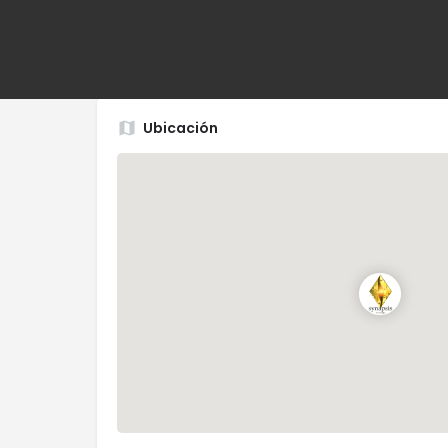
sus consultores y capacitadores en mercados i
en los Estados Unidos y Europa
Ubicación