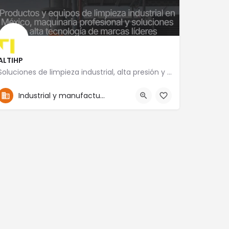
ALTIHP
Soluciones de limpieza industrial, alta presión y mantenimiento especializado
52-5555757492
Yucatán 18
Industrial y manufactura