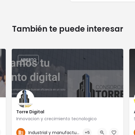
También te puede interesar
ABIERTO
Torre Digital
Innovacion y crecimiento tecnologico
4774117910
San Francisco 104B
Industrial y manufactura
+5