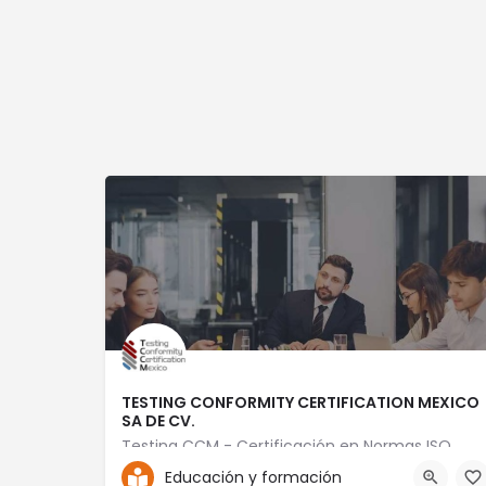
TESTING CONFORMITY CERTIFICATION MEXICO
SA DE CV.
Testing CCM - Certificación en Normas ISO
Educación y formación
+52 56 1869 8195