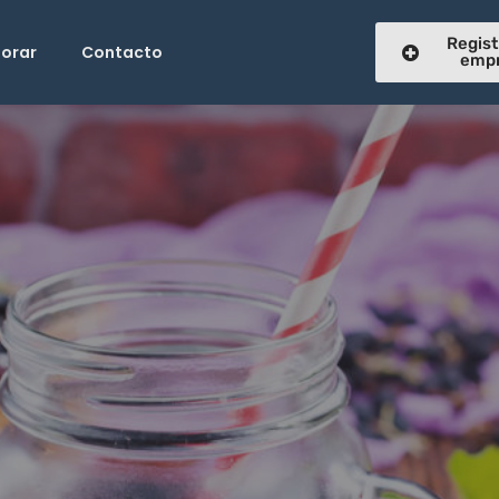
Regist
lorar
Contacto
emp