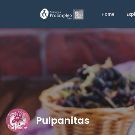
Home
Exp
Pulpanitas