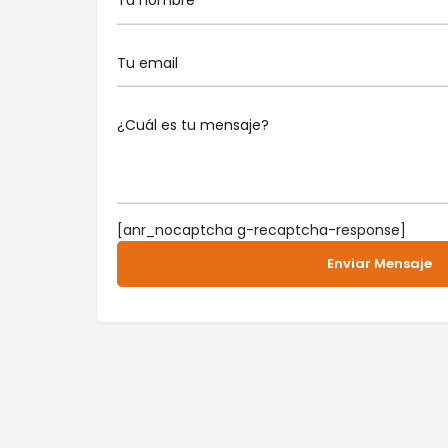
[anr_nocaptcha g-recaptcha-response]