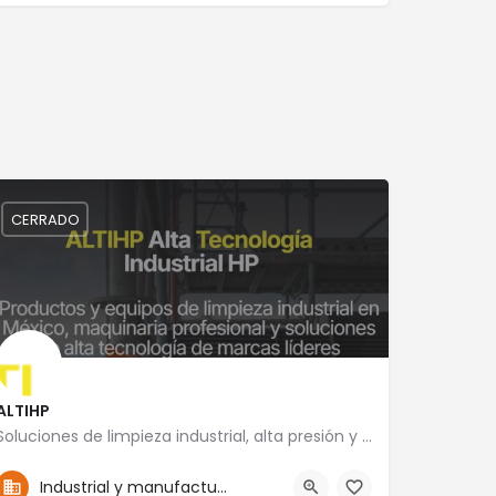
CERRADO
ALTIHP
Soluciones de limpieza industrial, alta presión y mantenimiento especializado
52-5555757492
Yucatán 18
Industrial y manufactura