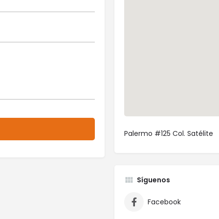
Palermo #125 Col. Satélite
Síguenos
Facebook