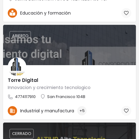
Educación y formación
ABIERTO
Torre Digital
Innovacion y crecimiento tecnologico
4774117910
San Francisco 104B
Industrial y manufactura
+5
CERRADO