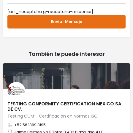
[anr_nocaptcha g-recaptcha-response]
También te puede interesar
TESTING CONFORMITY CERTIFICATION MEXICO SA
DE CV.
Testing CCM - Certificación en Normas ISO
+52 56 1869 8195
Jaime Balmes No.11 Torre B 402 Plaza Piso 4 LT