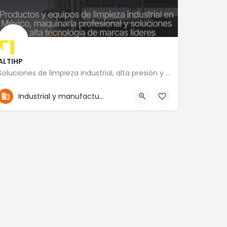
ALTIHP
Soluciones de limpieza industrial, alta presión y mantenimiento especializado
52-5555757492
Yucatán 18
Industrial y manufactura