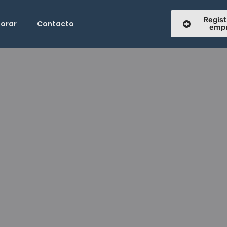
Regist
lorar
Contacto
emp