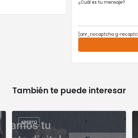
[anr_nocaptcha g-recaptc
También te puede interesar
ABIERTO