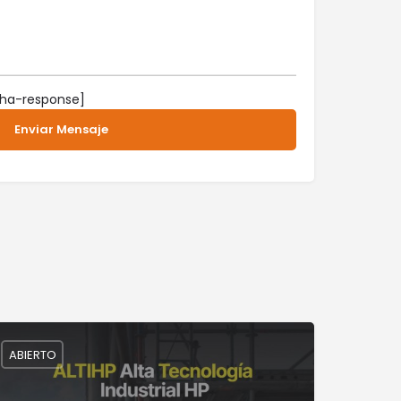
ha-response]
ABIERTO