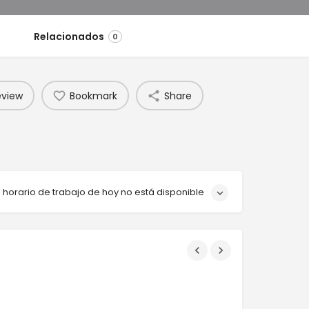
Relacionados
0
eview
Bookmark
Share
l horario de trabajo de hoy no está disponible