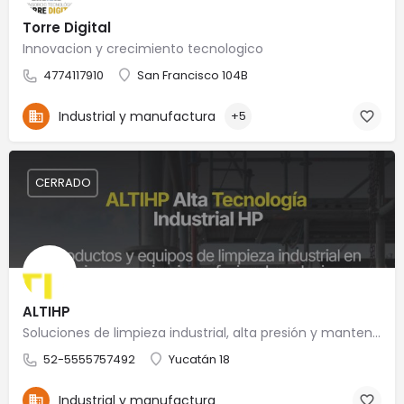
Torre Digital
Innovacion y crecimiento tecnologico
4774117910
San Francisco 104B
Industrial y manufactura
+5
CERRADO
ALTIHP
Soluciones de limpieza industrial, alta presión y mantenimiento especializado
52-5555757492
Yucatán 18
Industrial y manufactura