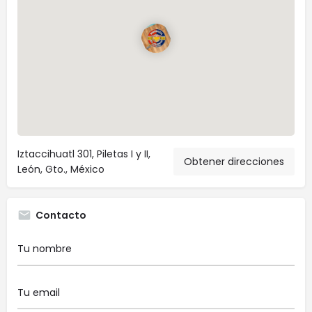
Iztaccihuatl 301, Piletas I y II,
Obtener direcciones
León, Gto., México
Contacto