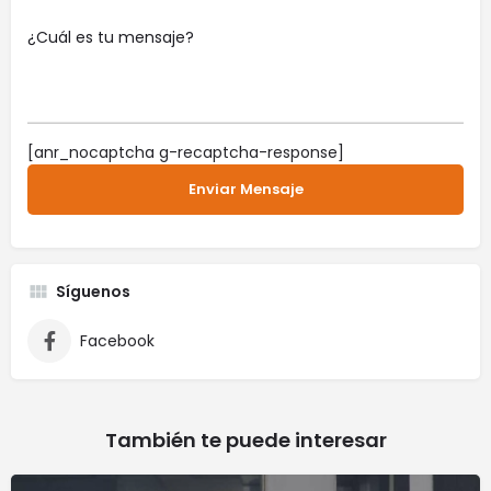
[anr_nocaptcha g-recaptcha-response]
Síguenos
Facebook
También te puede interesar