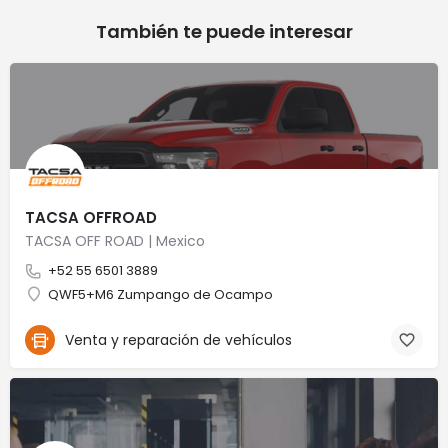
También te puede interesar
TACSA OFFROAD
TACSA OFF ROAD | Mexico
+52 55 6501 3889
QWF5+M6 Zumpango de Ocampo
Venta y reparación de vehículos