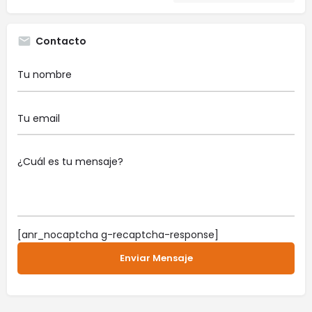
Contacto
[anr_nocaptcha g-recaptcha-response]