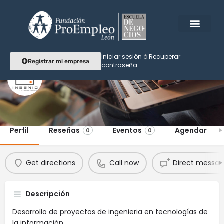
Iniciar sesión
ó
Recuperar
Registrar mi empresa
contraseña
Ingenio tecnológico
Perfil
Reseñas
Eventos
Agendar
0
0
Get directions
Call now
Direct messa
Descripción
Desarrollo de proyectos de ingenieria en tecnologías de
la información