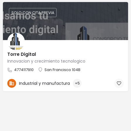
SOLO CON CITA PREVIA
Torre Digital
Innovacion y crecimiento tecnologico
4774117910
San Francisco 104B
Industrial y manufactura
+5