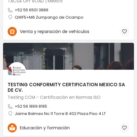
TACSA OFF ROAD | Mexico
+52 55 6501 3889
QWF5+M6 Zumpango de Ocampo
Venta y reparación de vehículos
TESTING CONFORMITY CERTIFICATION MEXICO SA
DE CV.
Testing CCM - Certificación en Normas ISO
+52 56 1869 8195
Jaime Balmes No.11 Torre B 402 Plaza Piso 4 LT
Educación y formación