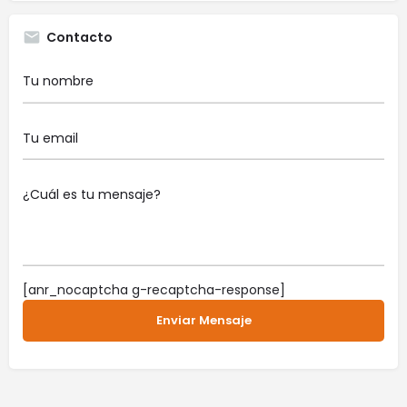
Contacto
[anr_nocaptcha g-recaptcha-response]