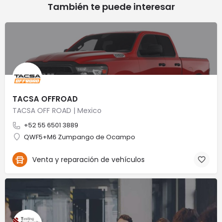
También te puede interesar
TACSA OFFROAD
TACSA OFF ROAD | Mexico
+52 55 6501 3889
QWF5+M6 Zumpango de Ocampo
Venta y reparación de vehículos