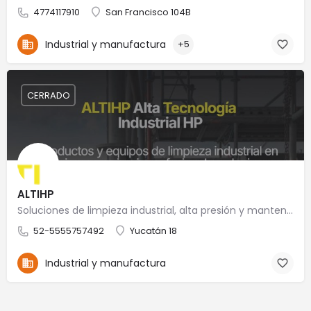
4774117910
San Francisco 104B
Industrial y manufactura
+5
CERRADO
ALTIHP
Soluciones de limpieza industrial, alta presión y mantenimiento especializado
52-5555757492
Yucatán 18
Industrial y manufactura