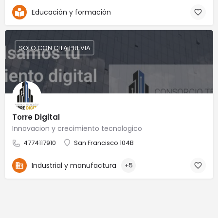
Educación y formación
SOLO CON CITA PREVIA
Torre Digital
Innovacion y crecimiento tecnologico
4774117910
San Francisco 104B
Industrial y manufactura
+5