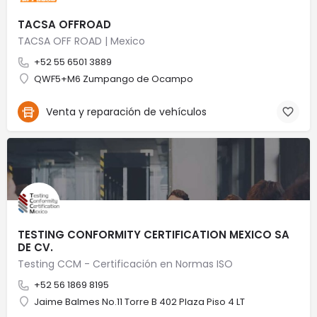
TACSA OFFROAD
TACSA OFF ROAD | Mexico
+52 55 6501 3889
QWF5+M6 Zumpango de Ocampo
Venta y reparación de vehículos
TESTING CONFORMITY CERTIFICATION MEXICO SA
DE CV.
Testing CCM - Certificación en Normas ISO
+52 56 1869 8195
Jaime Balmes No.11 Torre B 402 Plaza Piso 4 LT