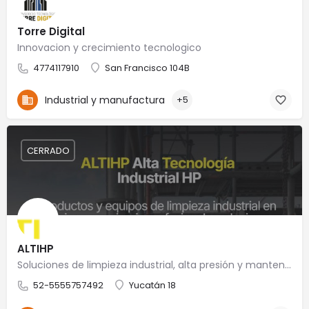
Torre Digital
Innovacion y crecimiento tecnologico
4774117910
San Francisco 104B
Industrial y manufactura
+5
CERRADO
ALTIHP
Soluciones de limpieza industrial, alta presión y mantenimiento especializado
52-5555757492
Yucatán 18