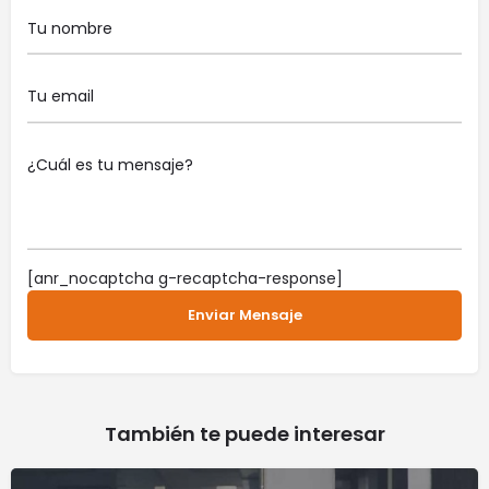
[anr_nocaptcha g-recaptcha-response]
También te puede interesar