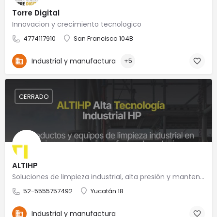
Torre Digital
Innovacion y crecimiento tecnologico
4774117910
San Francisco 104B
Industrial y manufactura
+5
CERRADO
ALTIHP
Soluciones de limpieza industrial, alta presión y mantenimiento especializado
52-5555757492
Yucatán 18
Industrial y manufactura