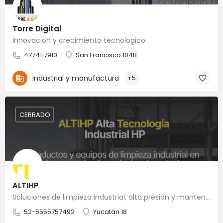
Torre Digital
Innovacion y crecimiento tecnologico
4774117910
San Francisco 104B
Industrial y manufactura
+5
CERRADO
ALTIHP
Soluciones de limpieza industrial, alta presión y mantenimiento especializado
52-5555757492
Yucatán 18