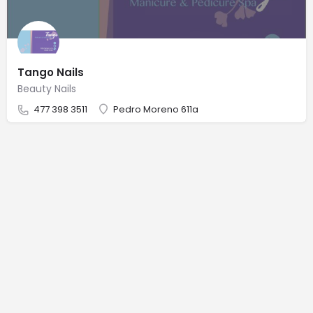
Tango Nails
Beauty Nails
477 398 3511
Pedro Moreno 611a