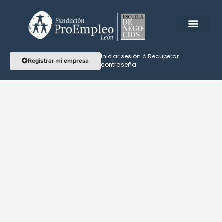
Iniciar sesión
ó
Recuperar
Registrar mi empresa
contraseña