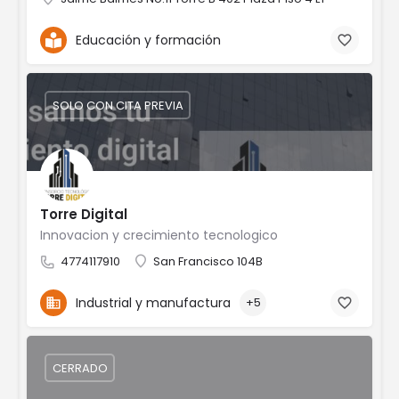
Educación y formación
SOLO CON CITA PREVIA
Torre Digital
Innovacion y crecimiento tecnologico
4774117910
San Francisco 104B
Industrial y manufactura
+5
CERRADO