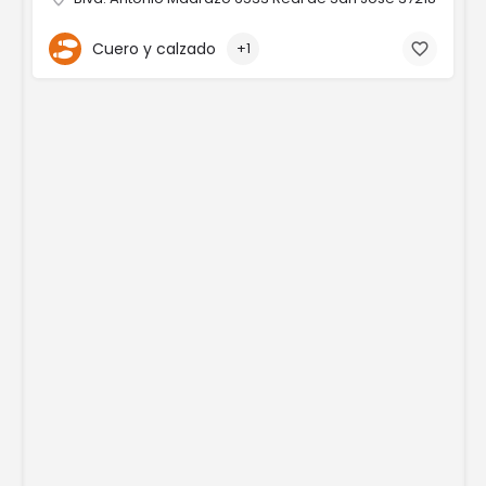
Cuero y calzado
+1