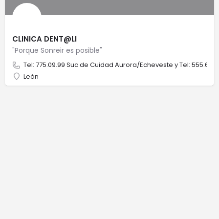
CLINICA DENT@LI
"Porque Sonreir es posible"
Tel: 775.09.99 Suc de Cuidad Aurora/Echeveste y Tel: 555.64
León