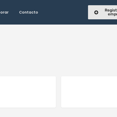
Regist
lorar
Contacto
emp