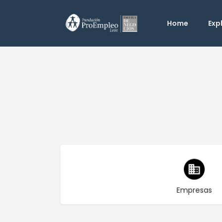
Home
Exp
Elija el tipo
Empresas